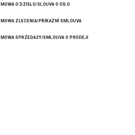
MOWA O DZIEŁO/SLOUVA O DÍLO
UMOWA ZLECENIA/PŘÍKAZNÍ SMLOUVA
UMOWA SPRZEDAŻY/SMLOUVA O PRODEJI