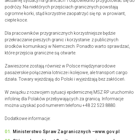
aktualnej sytuacji na granicach i odpowiednio przygotować się do
podróży. Na niektórych przejściach granicznych powstają
ogromne korki, stąd korzystnie zaopatrzyć się np. w prowiant,
ciepłe koce.
Dla pracowników przygranicznych korzystniejsze będzie
przekraczanie pieszych granic i korzystanie z publicznych
środków komunikacji w Niemczech. Ponadto warto sprawdzać,
które przejścia graniczne są otwarte.
Zawieszone zostają również w Polsce międzynarodowe
pasażerskie połączenia lotnicze i kolejowe, ale transport cargo
działa. Towary wjeżdżają do Polski i wyjeżdżają bez zakłóceń.
W związku z rozwojem sytuacji epidemicznej MSZ RP uruchomiło
infolinię dla Polaków przebywających za granicą. Informacje
można uzyskać pod numerem telefonu +48 22 523 8880.
Dodatkowe informacje:
Ministerstwo Spraw Zagranicznych –
www.gov.pl