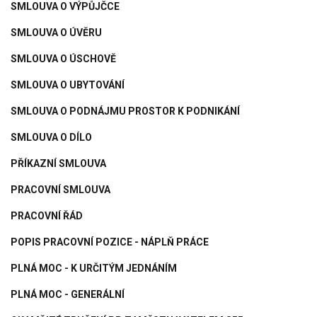
SMLOUVA O VÝPŮJČCE
SMLOUVA O ÚVĚRU
SMLOUVA O ÚSCHOVĚ
SMLOUVA O UBYTOVÁNÍ
SMLOUVA O PODNÁJMU PROSTOR K PODNIKÁNÍ
SMLOUVA O DÍLO
PŘÍKAZNÍ SMLOUVA
PRACOVNÍ SMLOUVA
PRACOVNÍ ŘÁD
POPIS PRACOVNÍ POZICE - NÁPLŇ PRÁCE
PLNÁ MOC - K URČITÝM JEDNÁNÍM
PLNÁ MOC - GENERÁLNÍ