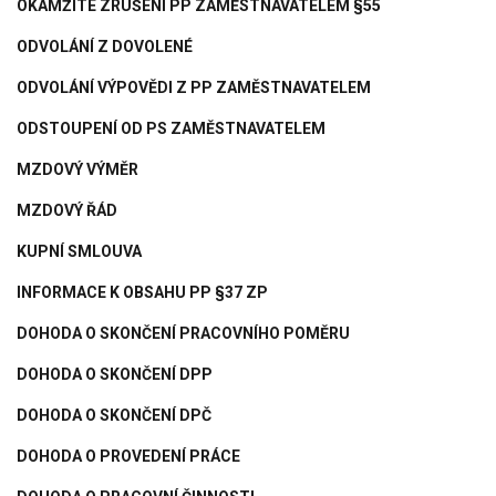
OKAMŽITÉ ZRUŠENÍ PP ZAMĚSTNAVATELEM §55
ODVOLÁNÍ Z DOVOLENÉ
ODVOLÁNÍ VÝPOVĚDI Z PP ZAMĚSTNAVATELEM
ODSTOUPENÍ OD PS ZAMĚSTNAVATELEM
MZDOVÝ VÝMĚR
MZDOVÝ ŘÁD
KUPNÍ SMLOUVA
INFORMACE K OBSAHU PP §37 ZP
DOHODA O SKONČENÍ PRACOVNÍHO POMĚRU
DOHODA O SKONČENÍ DPP
DOHODA O SKONČENÍ DPČ
DOHODA O PROVEDENÍ PRÁCE