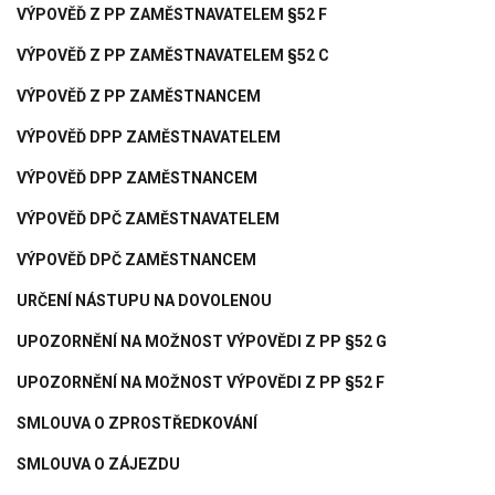
VÝPOVĚĎ Z PP ZAMĚSTNAVATELEM §52 F
VÝPOVĚĎ Z PP ZAMĚSTNAVATELEM §52 C
VÝPOVĚĎ Z PP ZAMĚSTNANCEM
VÝPOVĚĎ DPP ZAMĚSTNAVATELEM
VÝPOVĚĎ DPP ZAMĚSTNANCEM
VÝPOVĚĎ DPČ ZAMĚSTNAVATELEM
VÝPOVĚĎ DPČ ZAMĚSTNANCEM
URČENÍ NÁSTUPU NA DOVOLENOU
UPOZORNĚNÍ NA MOŽNOST VÝPOVĚDI Z PP §52 G
UPOZORNĚNÍ NA MOŽNOST VÝPOVĚDI Z PP §52 F
SMLOUVA O ZPROSTŘEDKOVÁNÍ
SMLOUVA O ZÁJEZDU