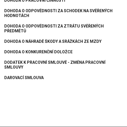
DOHODA O PRACOVNÍ ČINNOSTI
DOHODA O ODPOVĚDNOSTI ZA SCHODEK NA SVĚŘENÝCH
HODNOTÁCH
DOHODA O ODPOVĚDNOSTI ZA ZTRÁTU SVĚŘENÝCH
PŘEDMĚTŮ
DOHODA O NÁHRADĚ ŠKODY A SRÁŽKÁCH ZE MZDY
DOHODA O KONKURENČNÍ DOLOŽCE
DODATEK K PRACOVNÍ SMLOUVĚ - ZMĚNA PRACOVNÍ
SMLOUVY
DAROVACÍ SMLOUVA