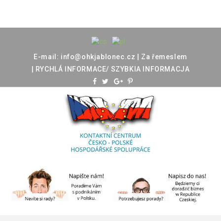
E-mail:
info@ohkjablonec.cz
|
Za
řemeslem
|
RYCHLÁ
INFORMACE/
SZYBKIA
INFORMACJA