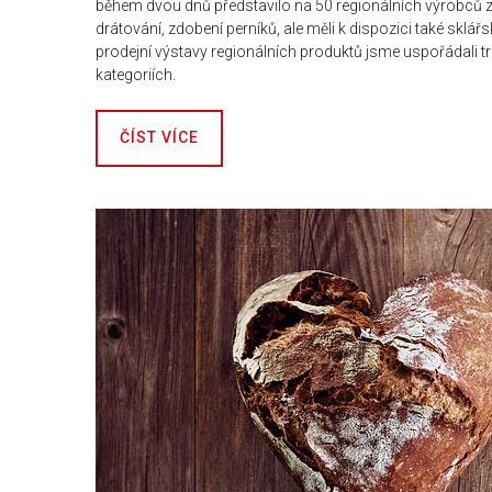
během dvou dnů představilo na 50 regionálních výrobců z Č
drátování, zdobení perníků, ale měli k dispozici také sklá
prodejní výstavy regionálních produktů jsme uspořádali tr
kategoriích.
ČÍST VÍCE