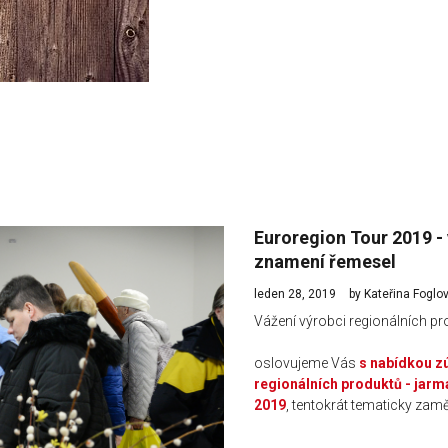
Euroregion Tour 2019 - 
znamení řemesel
leden 28, 2019
by Kateřina Foglo
Vážení výrobci regionálních pr
oslovujeme Vás
s nabídkou zú
regionálních produktů
- jarm
2019
, tentokrát tematicky za