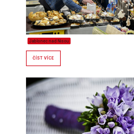
Jablonec nad Nisou
ČÍST VÍCE