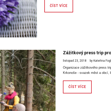
ČÍST VÍCE
Zážitkový press trip pr
listopad 23, 2018
by Kateřina Fo
Organizace zážitkového press tri
Krkonoše - svazek měst a obcí, 
ČÍST VÍCE