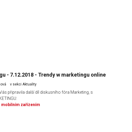
gu - 7.12.2018 - Trendy w marketingu online
glová
v sekci
Aktuality
s připravila další díl diskusního fóra Marketing, s
KETINGU:
 mobilním zařízením