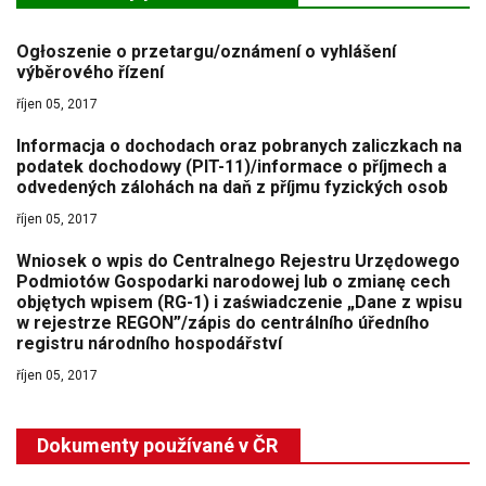
Ogłoszenie o przetargu/oznámení o vyhlášení
výběrového řízení
říjen 05, 2017
Informacja o dochodach oraz pobranych zaliczkach na
podatek dochodowy (PIT-11)/informace o příjmech a
odvedených zálohách na daň z příjmu fyzických osob
říjen 05, 2017
Wniosek o wpis do Centralnego Rejestru Urzędowego
Podmiotów Gospodarki narodowej lub o zmianę cech
objętych wpisem (RG-1) i zaświadczenie „Dane z wpisu
w rejestrze REGON”/zápis do centrálního úředního
registru národního hospodářství
říjen 05, 2017
Dokumenty používané v ČR