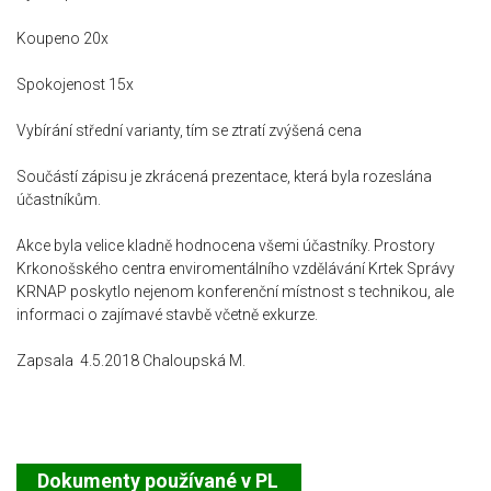
Koupeno 20x
Spokojenost 15x
Vybírání střední varianty, tím se ztratí zvýšená cena
Součástí zápisu je zkrácená prezentace, která byla rozeslána
účastníkům.
Akce byla velice kladně hodnocena všemi účastníky. Prostory
Krkonošského centra enviromentálního vzdělávání Krtek Správy
KRNAP poskytlo nejenom konferenční místnost s technikou, ale
informaci o zajímavé stavbě včetně exkurze.
Zapsala 4.5.2018 Chaloupská M.
Dokumenty používané v PL