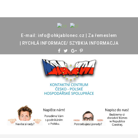
E-mail:
info@ohkjablonec.cz
|
Za
řemeslem
|
RYCHLÁ
INFORMACE/
SZYBKIA
INFORMACJA