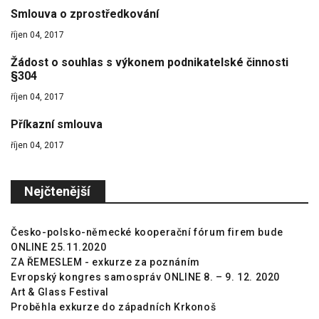
Smlouva o zprostředkování
říjen 04, 2017
Žádost o souhlas s výkonem podnikatelské činnosti
§304
říjen 04, 2017
Příkazní smlouva
říjen 04, 2017
Nejčtenější
Česko-polsko-německé kooperační fórum firem bude
ONLINE 25.11.2020
ZA ŘEMESLEM - exkurze za poznáním
Evropský kongres samospráv ONLINE 8. – 9. 12. 2020
Art & Glass Festival
Proběhla exkurze do západních Krkonoš