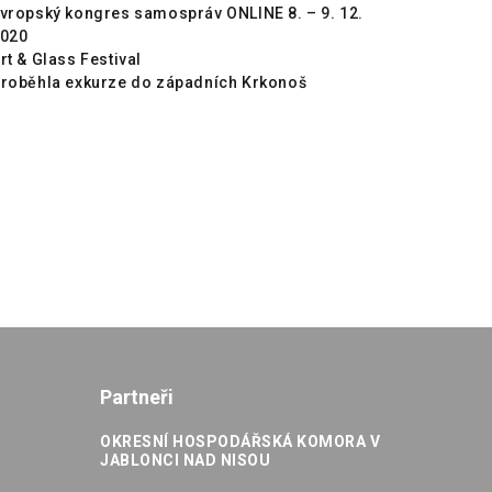
vropský kongres samospráv ONLINE 8. – 9. 12.
020
rt & Glass Festival
roběhla exkurze do západních Krkonoš
Partneři
OKRESNÍ HOSPODÁŘSKÁ KOMORA V
JABLONCI NAD NISOU