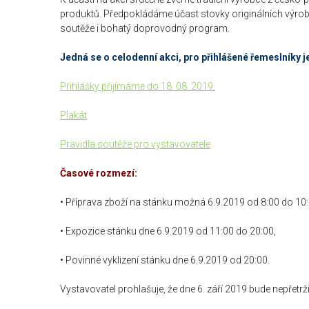
produktů. Předpokládáme účast stovky originálních výrob
soutěže i bohatý doprovodný program.
Jedná se o celodenní akci, pro přihlášené řemeslníky j
Přihlášky přijímáme do 18. 08. 2019.
Plakát
Pravidla soutěže pro vystavovatele
Časové rozmezí:
• Příprava zboží na stánku možná 6.9.2019 od 8:00 do 10:
• Expozice stánku dne 6.9.2019 od 11:00 do 20:00,
• Povinné vyklizení stánku dne 6.9.2019 od 20:00.
Vystavovatel prohlašuje, že dne 6. září 2019 bude nepřetr