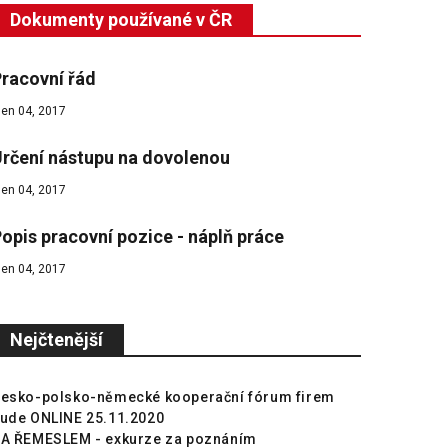
Dokumenty používané v ČR
racovní řád
íjen 04, 2017
rčení nástupu na dovolenou
íjen 04, 2017
opis pracovní pozice - náplň práce
íjen 04, 2017
Nejčtenější
esko-polsko-německé kooperační fórum firem
ude ONLINE 25.11.2020
A ŘEMESLEM - exkurze za poznáním