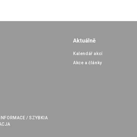
Aktuálně
Kalendář akcí
Akce a články
a
INFORMACE / SZYBKIA
ACJA