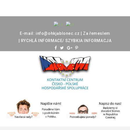
E-mail:
info@ohkjablonec.cz
|
Za
řemeslem
|
RYCHLÁ
INFORMACE/
SZYBKIA
INFORMACJA